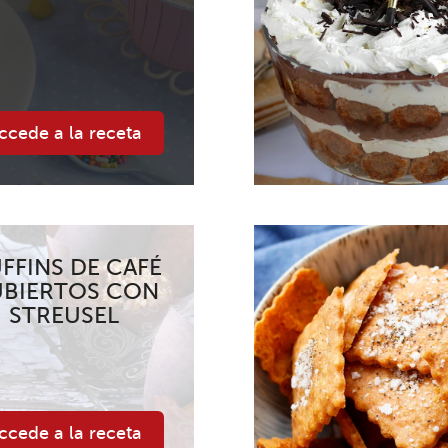
ccede a la receta
FFINS DE CAFÉ
BIERTOS CON
STREUSEL
ccede a la receta