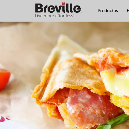
Productos
E