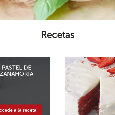
Recetas
PASTEL DE
ZANAHORIA
ccede a la receta