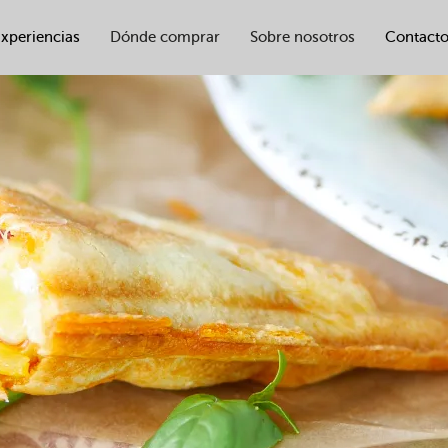
xperiencias
Dónde comprar
Sobre nosotros
Contact