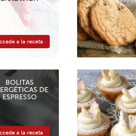
ccede a la receta
BOLITAS
ERGÉTICAS DE
ESPRESSO
ccede a la receta