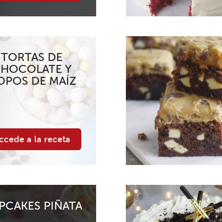
TORTAS DE
HOCOLATE Y
OPOS DE MAÍZ
ccede a la receta
PCAKES PIÑATA