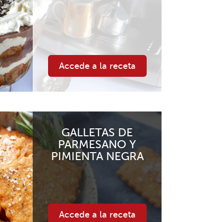
Accede a la receta
GALLETAS DE
PARMESANO Y
PIMIENTA NEGRA
Accede a la receta