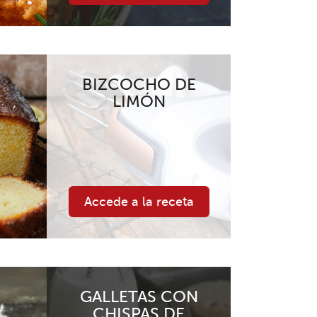
BIZCOCHO DE
LIMÓN
Accede a la receta
GALLETAS CON
CHISPAS DE