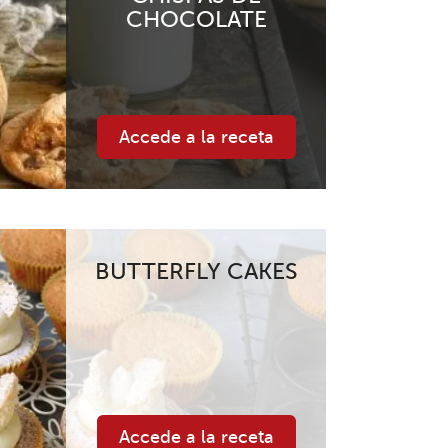
CHOCOLATE
Accede a la receta
BUTTERFLY CAKES
Accede a la receta