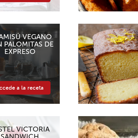
RAMISÚ VEGANO
 PALOMITAS DE
EXPRESO
ccede a la receta
STEL VICTORIA
SANDWICH